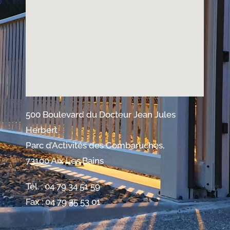
500 Boulevard du Docteur Jean Jules
Herbert
Parc d’Activités des Combaruches,
73100 Aix Les Bains
Tél. : 04 79 34 51 59
Fax : 04 79 35 53 01