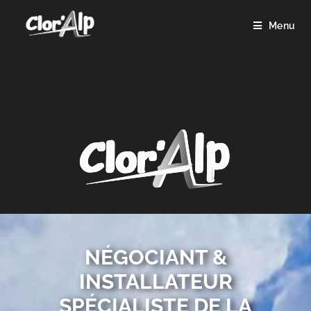
Menu
NÉGOCIANT &
INSTALLATEUR
SPÉCIALISTE DE LA