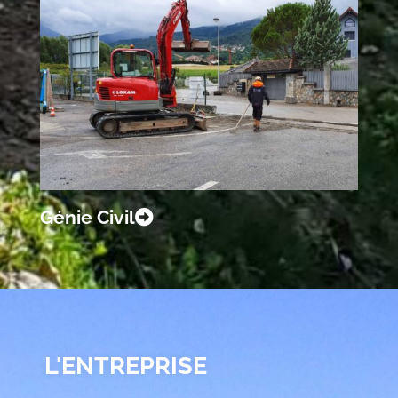
Génie Civil
L'ENTREPRISE