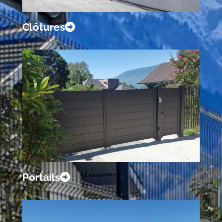
Clôtures
Portails