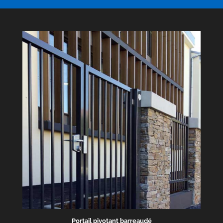
Portail pivotant barreaudé