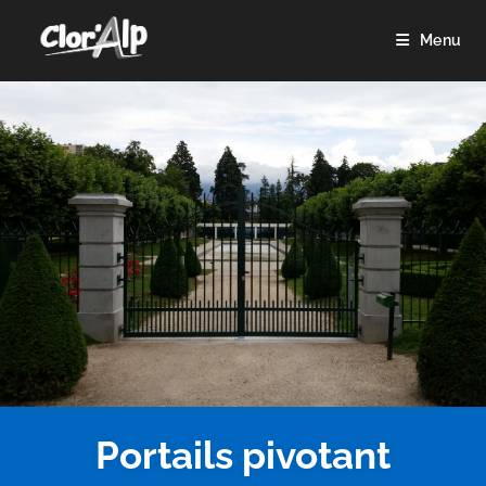
Menu
Portails pivotant