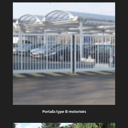
Portails type B motorisés