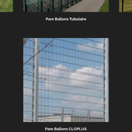
t
Pare Ballons Tubulaire
Pare Ballons CLOPLUS