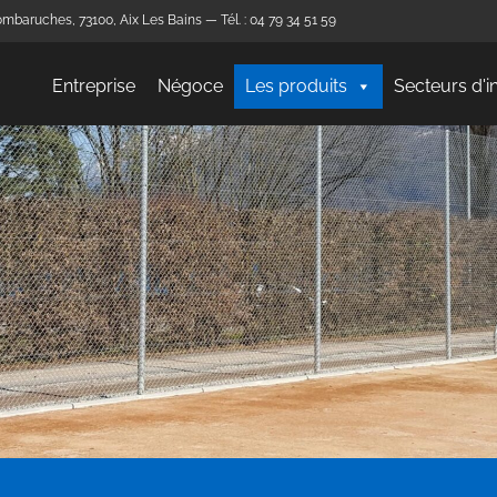
mbaruches, 73100, Aix Les Bains — Tél. : 04 79 34 51 59
Entreprise
Négoce
Les produits
Secteurs d'i