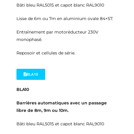
Bâti bleu RAL5015 et capot blanc RAL9010
Lisse de 6m ou 7m en aluminium ovale 84×57.
Entraînement par motoréducteur 230V
monophasé.
Reposoir et cellules de série.
BLA10
BLA10
Barrières automatiques avec un passage
libre de 8m, 9m ou 10m.
Bâti bleu RAL5015 et capot blanc RAL9010