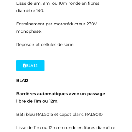
Lisse de 8m, 9m ou 10m ronde en fibres
diamètre 140.
Entraînement par motoréducteur 230V
monophasé.
Reposoir et cellules de série.
BLA12
BLA12
Barrières automatiques avec un passage
libre de 11m ou 12m.
Bâti bleu RAL5015 et capot blanc RAL9010
Lisse de 11m ou 12m en ronde en fibres diamètre