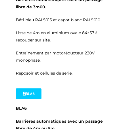
libre de 3m00.
Bâti bleu RAL5015 et capot blanc RAL9010
Lisse de 4m en aluminium ovale 84×57 à
recouper sur site.
Entraînement par motoréducteur 230V
monophasé.
Reposoir et cellules de série.
BLA6
BLA6
Barrières automatiques avec un passage
libre de 4m ou 5m.