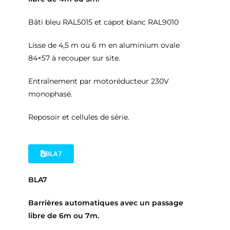
Bâti bleu RAL5015 et capot blanc RAL9010
Lisse de 4,5 m ou 6 m en aluminium ovale
84×57 à recouper sur site.
Entraînement par motoréducteur 230V
monophasé.
Reposoir et cellules de série.
BLA7
BLA7
Barrières automatiques avec un passage
libre de 6m ou 7m.