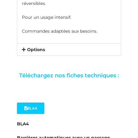
réversibles.
Pour un usage intensif.
Commandes adaptées aux besoins.
Options
Téléchargez nos fiches techniques :
BLA4
BLA4
Barrières automatiques avec un passage