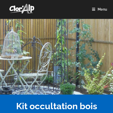
Menu
Kit occultation bois