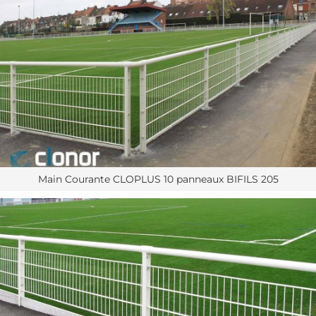
Main Courante CLOPLUS 10 panneaux BIFILS 205