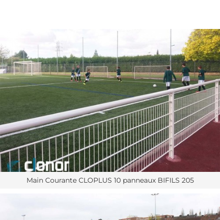
Main Courante CLOPLUS 10 panneaux BIFILS 205