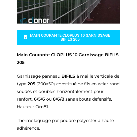
MAIN COURANTE CLOPLUS 10 GARNISSAGE
BIFILS 205
Main Courante CLOPLUS 10 Garnissage BIFILS
205
Garnissage panneau
BIFILS
à maille verticale de
type
205
(200×50) constitué de fils en acier rond
soudés et doublés horizontalement pour
renfort.
6/5/6
ou
8/6/8
sans abouts defensifs,
Hauteur Om81.
Thermolaquage par poudre polyester à haute
adhérence.