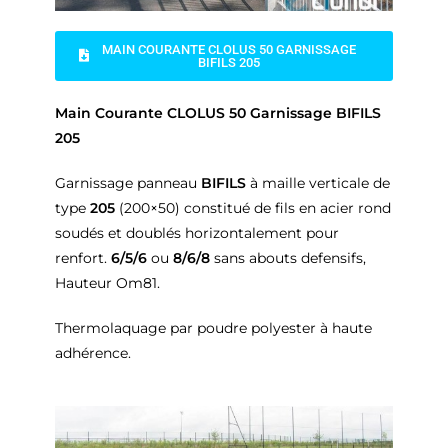
MAIN COURANTE CLOLUS 50 GARNISSAGE
BIFILS 205
Main Courante CLOLUS 50 Garnissage BIFILS
205
Garnissage panneau
BIFILS
à maille verticale de
type
205
(200×50) constitué de fils en acier rond
soudés et doublés horizontalement pour
renfort.
6/5/6
ou
8/6/8
sans abouts defensifs,
Hauteur Om81.
Thermolaquage par poudre polyester à haute
adhérence.