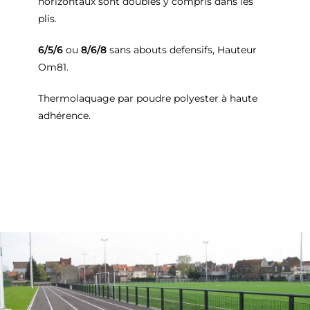
horizontaux sont doublés y compris dans les
plis.
6/5/6
ou
8/6/8
sans abouts defensifs, Hauteur
Om81.
Thermolaquage par poudre polyester à haute
adhérence.