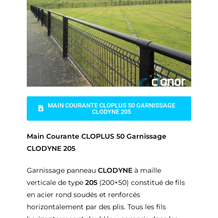
MAIN COURANTE CLOPLUS 50 GARNISSAGE
CLODYNE 205
Main Courante CLOPLUS 50 Garnissage
CLODYNE 205
Garnissage panneau
CLODYNE
à maille
verticale de type
205
(200×50) constitué de fils
en acier rond soudés et renforcés
horizontalement par des plis. Tous les fils