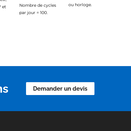
ou horloge.
Nombre de cycles
 et
par jour = 100.
ns
Demander un devis