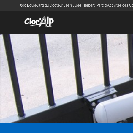
500 Boulevard du Docteur Jean Jules Herbert, Parc d'Activités des Co