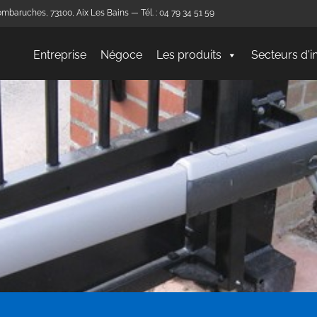
mbaruches, 73100, Aix Les Bains — Tél. : 04 79 34 51 59
Entreprise
Négoce
Les produits
Secteurs d'i