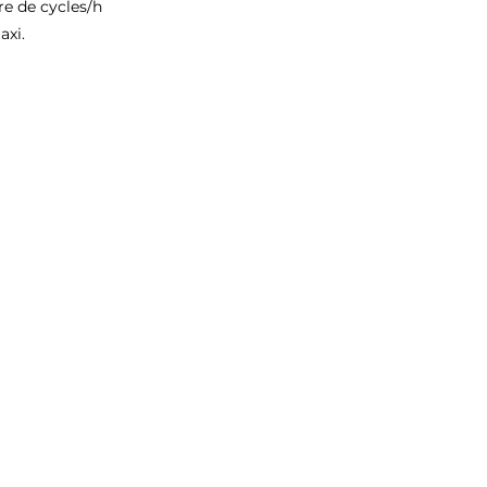
e de cycles/h
axi.