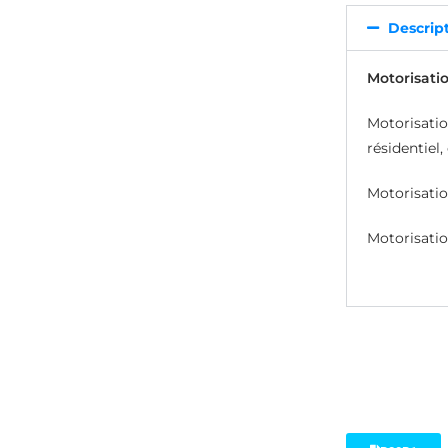
Descrip
Motorisati
Motorisatio
résidentiel,
Motorisatio
Motorisatio