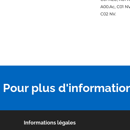
A00.Ac, C01 NV
C02 NV.
Pour plus d'informatio
Informations légales