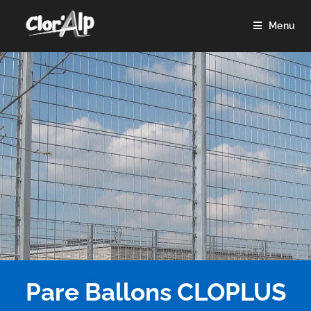
Menu
Pare Ballons CLOPLUS