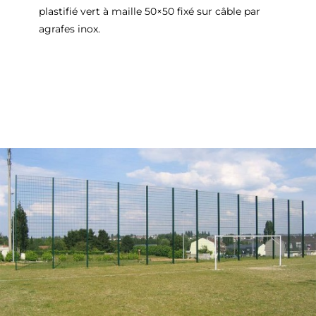
plastifié vert à maille 50×50 fixé sur câble par
agrafes inox.