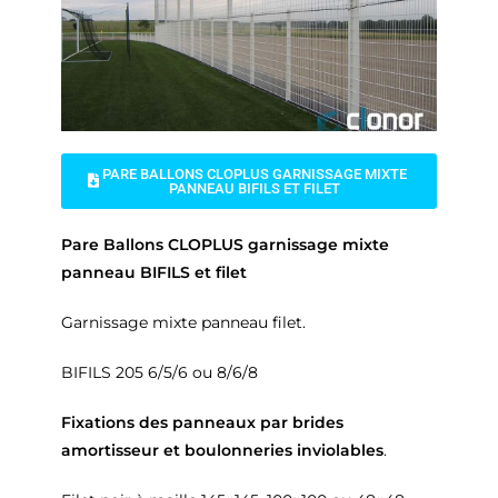
PARE BALLONS CLOPLUS GARNISSAGE MIXTE
PANNEAU BIFILS ET FILET
Pare Ballons CLOPLUS garnissage mixte
panneau BIFILS et filet
Garnissage mixte panneau filet.
BIFILS 205 6/5/6 ou 8/6/8
Fixations des panneaux par brides
amortisseur et boulonneries inviolables
.