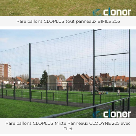
Pare ballons CLOPLUS tout panneaux BIFILS 205
Pare ballons CLOPLUS Mixte Panneaux CLODYNE 205 avec
Filet