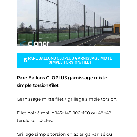
PARE BALLONS CLOPLUS GARNISSAGE MIXTE
SIMPLE TORSION/FILET
Pare Ballons CLOPLUS garnissage mixte
simple torsion/filet
Garnissage mixte filet / grillage simple torsion.
Filet noir à maille 145×145, 100×100 ou 48×48
tendu sur câbles.
Grillage simple torsion en acier galvanisé ou