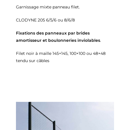
Garnissage mixte panneau filet.
CLODYNE 205 6/5/6 ou 8/6/8
Fixations des panneaux par brides
amortisseur et boulonneries inviolables
.
Filet noir à maille 145×145, 100×100 ou 48×48
tendu sur câbles