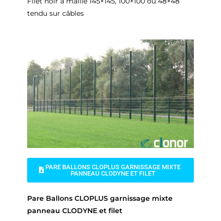
Filet noir à maille 145×145, 100×100 ou 48×48
tendu sur câbles
PARE BALLONS CLOPLUS GARNISSAGE MIXTE
PANNEAU CLODYNE ET FILET
Pare Ballons CLOPLUS garnissage mixte
panneau CLODYNE et filet