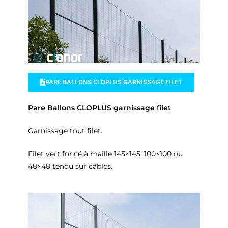
PARE BALLONS CLOPLUS GARNISSAGE FILET
Pare Ballons CLOPLUS garnissage filet
Garnissage tout filet.
Filet vert foncé à maille 145×145, 100×100 ou
48×48 tendu sur câbles.