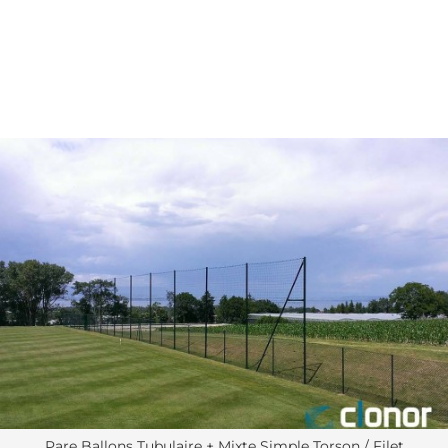
Pare Ballons Tubulaire + Mixte Simple Torson / Filet