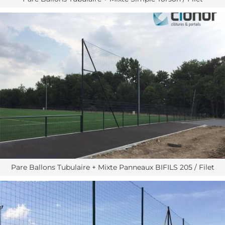
Pare Ballons Tubulaire + Mixte Panneaux BIFILS 205 / Filet