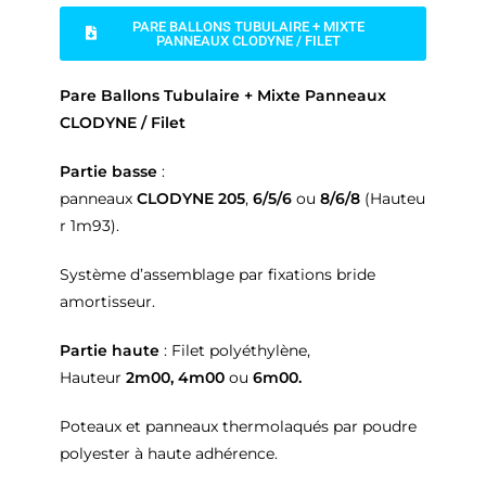
PARE BALLONS TUBULAIRE + MIXTE
PANNEAUX CLODYNE / FILET
Pare Ballons Tubulaire + Mixte Panneaux
CLODYNE / Filet
Partie basse
:
panneaux
CLODYNE 205
,
6/5/6
ou
8/6/8
(Hauteu
r 1m93).
Système d’assemblage par fixations bride
amortisseur.
Partie haute
: Filet polyéthylène,
Hauteur
2m00,
4m00
ou
6m00.
Poteaux et panneaux thermolaqués par poudre
polyester à haute adhérence.