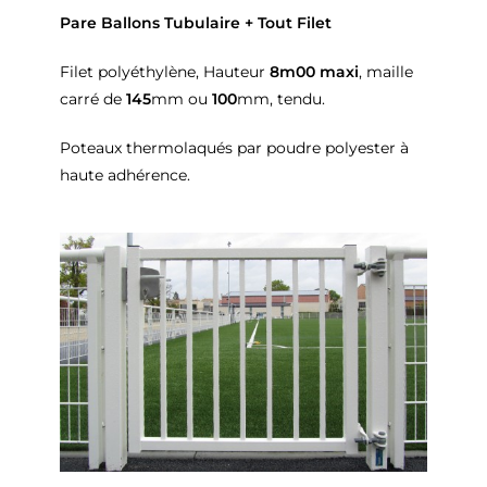
Pare Ballons Tubulaire + Tout Filet
Filet polyéthylène, Hauteur
8m00 maxi
, maille
carré de
145
mm ou
100
mm, tendu.
Poteaux thermolaqués par poudre polyester à
haute adhérence.