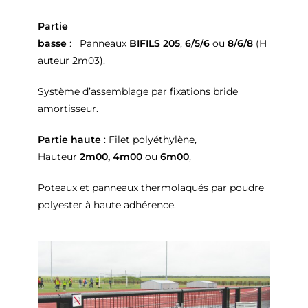
Partie
basse
: Panneaux
BIFILS 205
,
6/5/6
ou
8/6/8
(H
auteur 2m03).
Système d’assemblage par fixations bride
amortisseur.
Partie haute
: Filet polyéthylène,
Hauteur
2m00,
4m00
ou
6m00
,
Poteaux et panneaux thermolaqués par poudre
polyester à haute adhérence.