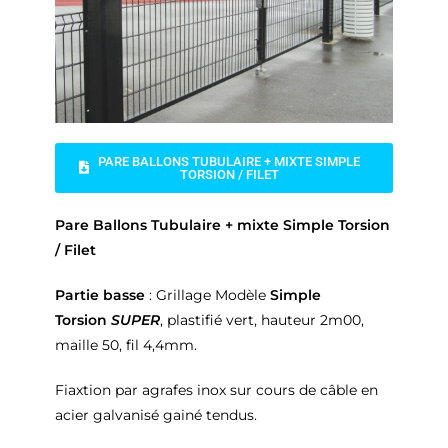
PARE BALLONS TUBULAIRE + MIXTE SIMPLE
TORSION / FILET
Pare Ballons Tubulaire + mixte Simple Torsion
/ Filet
Partie basse
: Grillage Modèle
Simple
Torsion
SUPER
, plastifié vert, hauteur 2m00,
maille 50, fil 4,4mm.
Fiaxtion par agrafes inox sur cours de câble en
acier galvanisé gainé tendus.