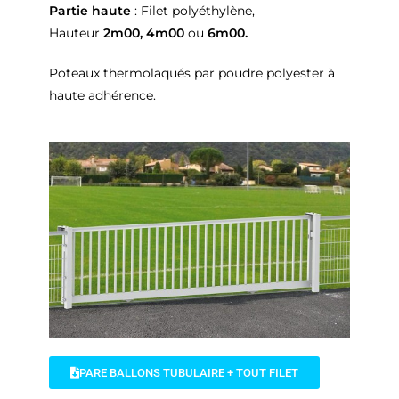
Partie haute
: Filet polyéthylène,
Hauteur
2m00,
4m00
ou
6m00.
Poteaux thermolaqués par poudre polyester à
haute adhérence.
PARE BALLONS TUBULAIRE + TOUT FILET