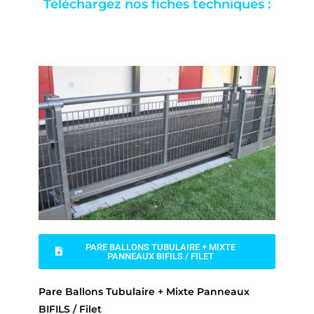
Téléchargez nos fiches techniques :
PARE BALLONS TUBULAIRE + MIXTE
PANNEAUX BIFILS / FILET
Pare Ballons Tubulaire + Mixte Panneaux
BIFILS / Filet