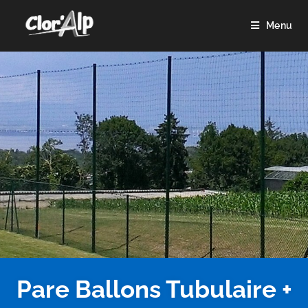
Menu
Pare Ballons Tubulaire +