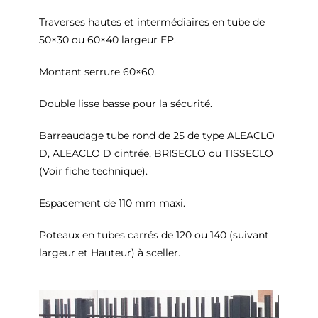
Traverses hautes et intermédiaires en tube de
50×30 ou 60×40 largeur EP.
Montant serrure 60×60.
Double lisse basse pour la sécurité.
Barreaudage tube rond de 25 de type ALEACLO
D, ALEACLO D cintrée, BRISECLO ou TISSECLO
(Voir fiche technique).
Espacement de 110 mm maxi.
Poteaux en tubes carrés de 120 ou 140 (suivant
largeur et Hauteur) à sceller.