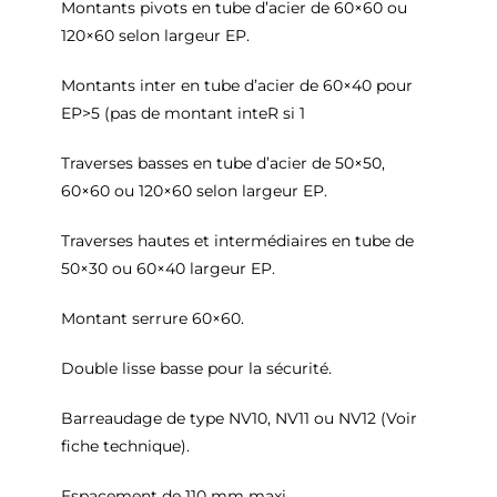
Montants pivots en tube d’acier de 60×60 ou
120×60 selon largeur EP.
Montants inter en tube d’acier de 60×40 pour
EP>5 (pas de montant inteR si 1
Traverses basses en tube d’acier de 50×50,
60×60 ou 120×60 selon largeur EP.
Traverses hautes et intermédiaires en tube de
50×30 ou 60×40 largeur EP.
Montant serrure 60×60.
Double lisse basse pour la sécurité.
Barreaudage de type NV10, NV11 ou NV12 (Voir
fiche technique).
Espacement de 110 mm maxi.