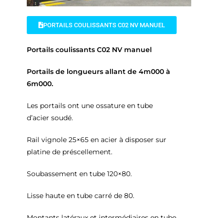
PORTAILS COULISSANTS C02 NV MANUEL
Portails coulissants C02 NV manuel
Portails de longueurs allant de 4m000 à
6m000.
Les portails ont une ossature en tube
d’acier soudé.
Rail vignole 25×65 en acier à disposer sur
platine de préscellement.
Soubassement en tube 120×80.
Lisse haute en tube carré de 80.
Montants latéraux et intermédiaires en tube