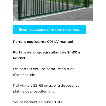
PORTAILS COULISSANTS C01 NV MANUEL
Portails coulissants C01 NV manuel
Portails de longueurs allant de 2m00 à
6m050.
Les portails ont une ossature en tube
d’acier soudé.
Rail vignole 25×65 en acier à disposer sur
platine de préscellement.
Soubassement en tube 120×80.