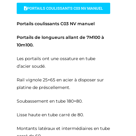
PORTAILS COULISSANTS C03 NV MANUEL
Portails coulissants C03 NV manuel
Portails de longueurs allant de 7M100 à
10m100.
Les portails ont une ossature en tube
d’acier soudé.
Rail vignole 25×65 en acier à disposer sur
platine de préscellement.
Soubassement en tube 180×80.
Lisse haute en tube carré de 80.
Montants latéraux et intermédiaires en tube
carré de 60.