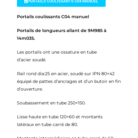
PORTAILS COULISSANTS C04 MANUEL
Portails coulissants C04 manuel
Portails de longueurs allant de 9M985 à
14m035.
Les portails ont une ossature en tube
d’acier soudé.
Rail rond dia:25 en acier, soudé sur IPN 80×42
équipé de pattes d’ancrages et d’un butoir en fin
d’ouverture.
Soubassement en tube 250×150.
Lisse haute en tube 120×60 et montants
latéraux en tube carré de 80.