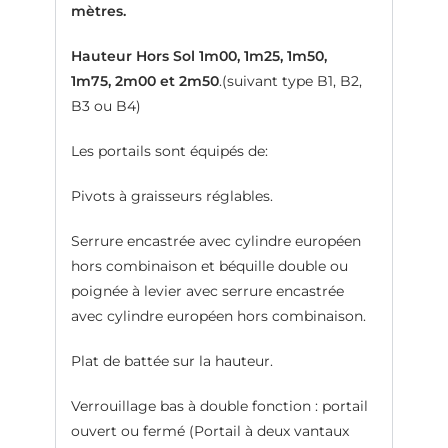
mètres.
Hauteur Hors Sol 1m00, 1m25, 1m50,
1m75, 2m00 et 2m50
.(suivant type B1, B2,
B3 ou B4)
Les portails sont équipés de:
Pivots à graisseurs réglables.
Serrure encastrée avec cylindre européen
hors combinaison et béquille double ou
poignée à levier avec serrure encastrée
avec cylindre européen hors combinaison.
Plat de battée sur la hauteur.
Verrouillage bas à double fonction : portail
ouvert ou fermé (Portail à deux vantaux