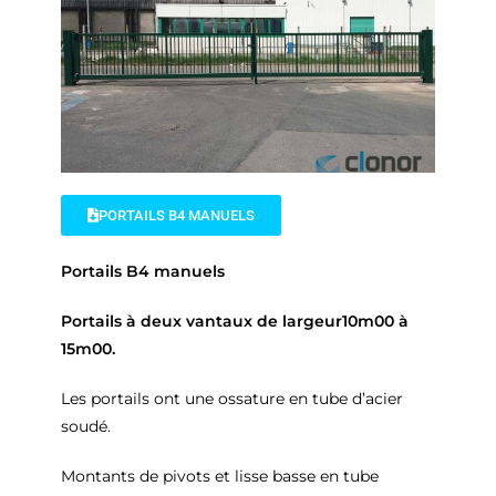
PORTAILS B4 MANUELS
Portails B4 manuels
Portails à deux vantaux de largeur10m00 à
15m00.
Les portails ont une ossature en tube d’acier
soudé.
Montants de pivots et lisse basse en tube