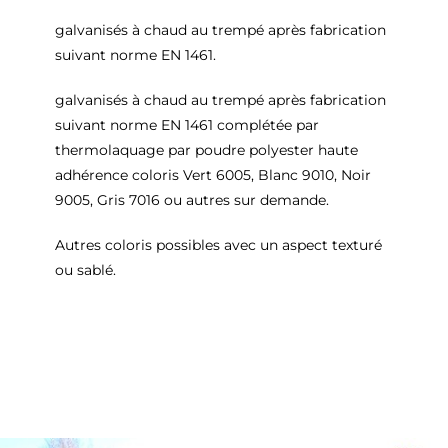
galvanisés à chaud au trempé après fabrication
suivant norme EN 1461.
galvanisés à chaud au trempé après fabrication
suivant norme EN 1461 complétée par
thermolaquage par poudre polyester haute
adhérence coloris Vert 6005, Blanc 9010, Noir
9005, Gris 7016 ou autres sur demande.
Autres coloris possibles avec un aspect texturé
ou sablé.