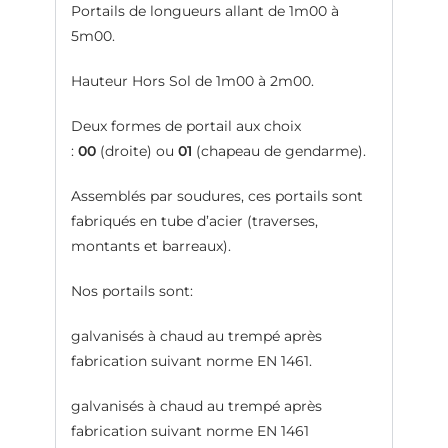
Portails de longueurs allant de 1m00 à
5m00.
Hauteur Hors Sol de 1m00 à 2m00.
Deux formes de portail aux choix
:
00
(droite) ou
01
(chapeau de gendarme).
Assemblés par soudures, ces portails sont
fabriqués en tube d’acier (traverses,
montants et barreaux).
Nos portails sont:
galvanisés à chaud au trempé après
fabrication suivant norme EN 1461.
galvanisés à chaud au trempé après
fabrication suivant norme EN 1461