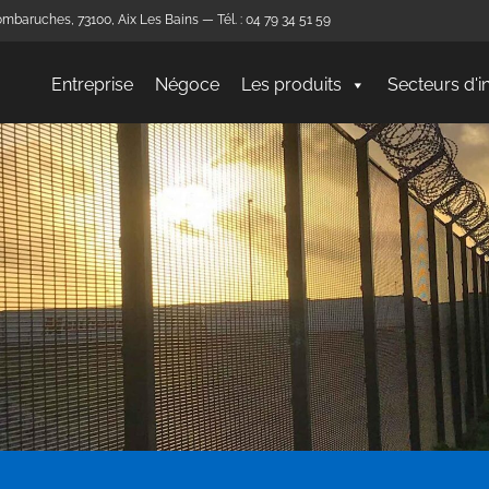
mbaruches, 73100, Aix Les Bains — Tél. : 04 79 34 51 59
Entreprise
Négoce
Les produits
Secteurs d'i