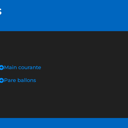
s
Main courante
Pare ballons