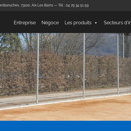
mbaruches, 73100, Aix Les Bains — Tél. : 04 79 34 51 59
Entreprise
Négoce
Les produits
Secteurs d'i