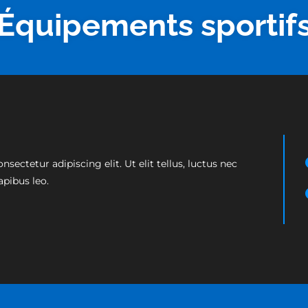
Équipements sportif
ectetur adipiscing elit. Ut elit tellus, luctus nec
apibus leo.