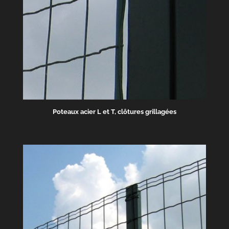
Poteaux acier L et T, clôtures grillagées