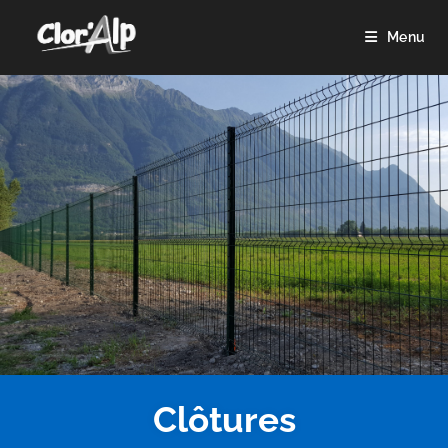
Menu
Clôtures