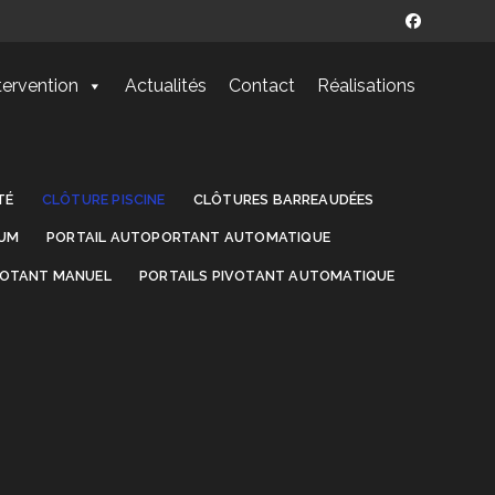
tervention
Actualités
Contact
Réalisations
TÉ
CLÔTURE PISCINE
CLÔTURES BARREAUDÉES
IUM
PORTAIL AUTOPORTANT AUTOMATIQUE
VOTANT MANUEL
PORTAILS PIVOTANT AUTOMATIQUE