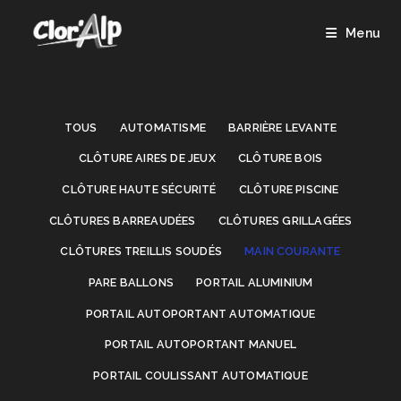
Skip
to
Menu
content
TOUS
AUTOMATISME
BARRIÈRE LEVANTE
CLÔTURE AIRES DE JEUX
CLÔTURE BOIS
CLÔTURE HAUTE SÉCURITÉ
CLÔTURE PISCINE
CLÔTURES BARREAUDÉES
CLÔTURES GRILLAGÉES
CLÔTURES TREILLIS SOUDÉS
MAIN COURANTE
PARE BALLONS
PORTAIL ALUMINIUM
PORTAIL AUTOPORTANT AUTOMATIQUE
PORTAIL AUTOPORTANT MANUEL
PORTAIL COULISSANT AUTOMATIQUE