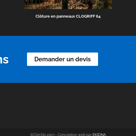
Clôture en panneaux CLOGRIFF 64
ns
Demander un devis
©Clor'Alp 2023 - Conception web par
EKIDNA