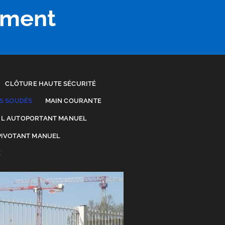
ement
CLÔTURE HAUTE SÉCURITÉ
IS SOUDÉS
MAIN COURANTE
IL AUTOPORTANT MANUEL
PIVOTANT MANUEL
E