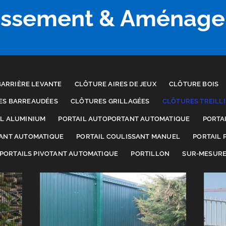
assement & Aménag
BARRIÈRE LEVANTE
CLÔTURE AIRES DE JEUX
CLÔTURE BOIS
ES BARREAUDÉES
CLÔTURES GRILLAGÉES
CLÔTURES TREILL
IL ALUMINIUM
PORTAIL AUTOPORTANT AUTOMATIQUE
PORTA
SANT AUTOMATIQUE
PORTAIL COULISSANT MANUEL
PORTAIL 
PORTAILS PIVOTANT AUTOMATIQUE
PORTILLON
SUR-MESUR