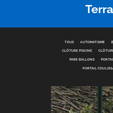
Terr
TOUS
AUTOMATISME
CLÔTURE PISCINE
CLÔTUR
PARE BALLONS
PORTA
PORTAIL COULIS