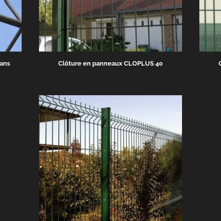
ans
Clôture en panneaux CLOPLUS 40