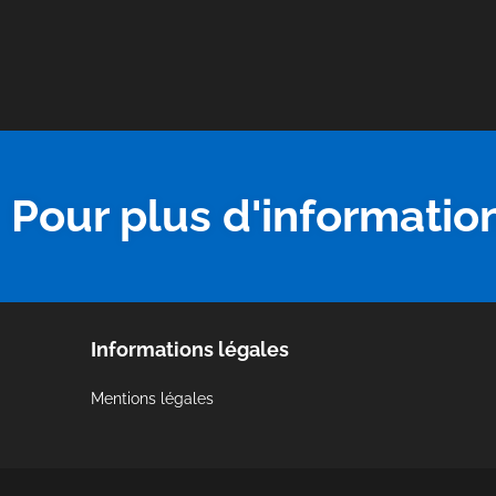
Pour plus d'informatio
Informations légales
Mentions légales