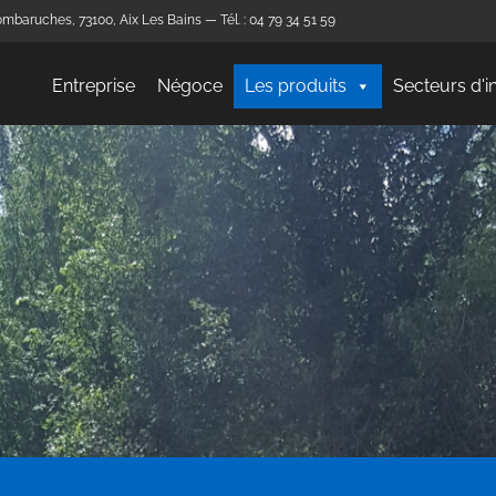
mbaruches, 73100, Aix Les Bains — Tél. : 04 79 34 51 59
Entreprise
Négoce
Les produits
Secteurs d'i