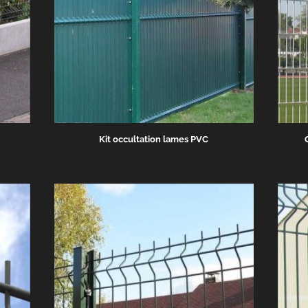
Kit occultation lames PVC