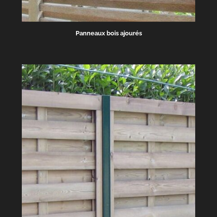
Panneaux bois ajourés