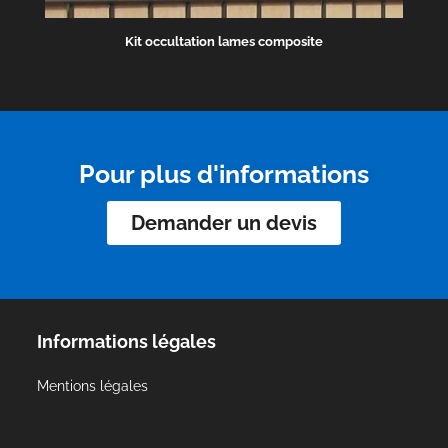
Kit occultation lames composite
Pour plus d'informations
Demander un devis
Informations légales
Mentions légales